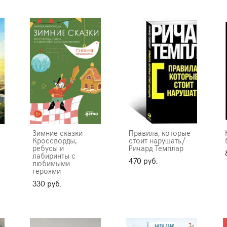
Зимние сказки
Правила, которые
Кроссворды,
стоит нарушать/
ребусы и
Ричард Темплар
лабиринты с
470 pуб.
любимыми
героями
330 pуб.