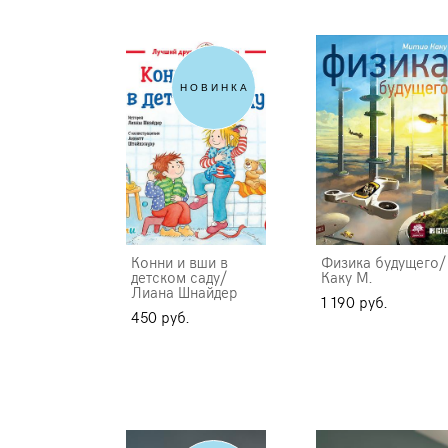
НОВИНКА
Конни и вши в
Физика будущего/
детском саду/
Каку М.
Лиана Шнайдер
1 190 pуб.
450 pуб.